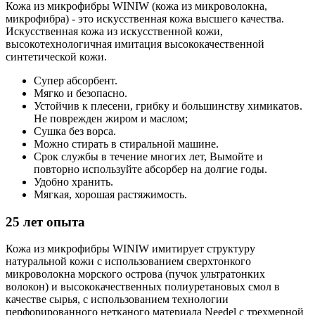
Кожа из микрофибры WINIW (кожа из микроволокна,
микрофибра) - это искусственная кожа высшего качества.
Искусственная кожа из искусственной кожи,
высокотехнологичная имитация высококачественной
синтетической кожи.
Супер абсорбент.
Мягко и безопасно.
Устойчив к плесени, грибку и большинству химикатов.
Не поврежден жиром и маслом;
Сушка без ворса.
Можно стирать в стиральной машине.
Срок службы в течение многих лет, Вымойте и
повторно используйте абсорбер на долгие годы.
Удобно хранить.
Мягкая, хорошая растяжимость.
25 лет опыта
Кожа из микрофибры WINIW имитирует структуру
натуральной кожи с использованием сверхтонкого
микроволокна морского острова (пучок ультратонких
волокон) и высококачественных полиуретановых смол в
качестве сырья, с использованием технологии
перфорированного нетканого материала Needel с трехмерной