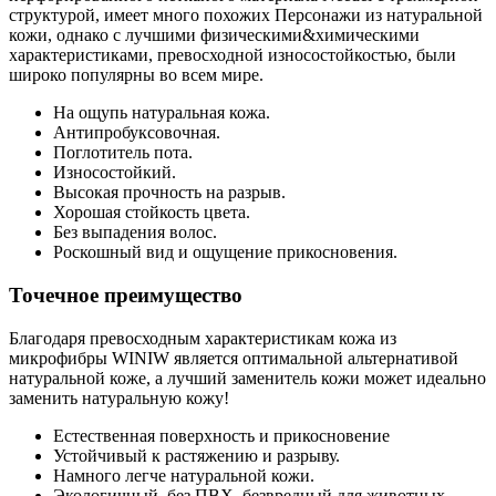
структурой, имеет много похожих Персонажи из натуральной
кожи, однако с лучшими физическими&химическими
характеристиками, превосходной износостойкостью, были
широко популярны во всем мире.
На ощупь натуральная кожа.
Антипробуксовочная.
Поглотитель пота.
Износостойкий.
Высокая прочность на разрыв.
Хорошая стойкость цвета.
Без выпадения волос.
Роскошный вид и ощущение прикосновения.
Точечное преимущество
Благодаря превосходным характеристикам кожа из
микрофибры WINIW является оптимальной альтернативой
натуральной коже, а лучший заменитель кожи может идеально
заменить натуральную кожу!
Естественная поверхность и прикосновение
Устойчивый к растяжению и разрыву.
Намного легче натуральной кожи.
Экологичный, без ПВХ, безвредный для животных