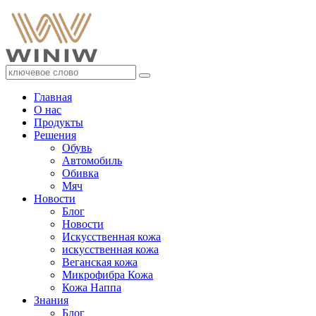
Главная
О нас
Продукты
Решения
Обувь
Автомобиль
Обивка
Мяч
Новости
Блог
Новости
Искусственная кожа
искусственная кожа
Веганская кожа
Микрофибра Кожа
Кожа Наппа
Знания
Блог