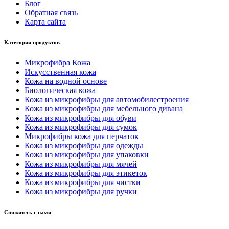
Блог
Обратная связь
Карта сайта
Категории продуктов
Микрофибра Кожа
Искусственная кожа
Кожа на водной основе
Биологическая кожа
Кожа из микрофибры для автомобилестроения
Кожа из микрофибры для мебельного дивана
Кожа из микрофибры для обуви
Кожа из микрофибры для сумок
Микрофибры кожа для перчаток
Кожа из микрофибры для одежды
Кожа из микрофибры для упаковки
Кожа из микрофибры для мячей
Кожа из микрофибры для этикеток
Кожа из микрофибры для чистки
Кожа из микрофибры для ручки
Свяжитесь с нами