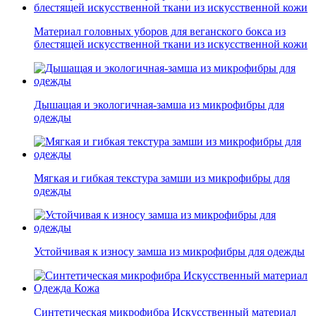
Материал головных уборов для веганского бокса из
блестящей искусственной ткани из искусственной кожи
Дышащая и экологичная-замша из микрофибры для
одежды
Мягкая и гибкая текстура замши из микрофибры для
одежды
Устойчивая к износу замша из микрофибры для одежды
Синтетическая микрофибра Искусственный материал